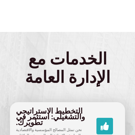
الخدمات مع
الإدارة العامة
التخطيط الاستراتيجي
والتشغيلي: استثمر في
تطويرك.
نحن نمثل المصالح المؤسسية والاقتصادية