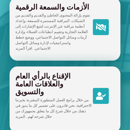
الأزمات والسمعة الرقمية
نقوم بإزالة المحتوى الخاطئ والقديم والقديم من
الشبكات. المراقبة المستمرة للسمعة، وإعداد
أنظمة مراقبة عبر الإنترنت لتتبع الإشارات إلى
العلامة التجارية وتقييم انطباعات العملاء، وإدارة
أزمات وسائل التواصل الاجتماعي، ووضع خطط
واستراتيجيات لإدارة وسائل التواصل
الاجتماعي...اقرأ المزيد
الإقناع بالرأي العام
والعلاقات العامة
والتسويق
من خلال برامج العمل المتطورة المقترنة بخبرتنا
الاحترافية، نحن قادرون على تفسير كل ما يدور في
ذهنك من خلال شرح كل ما يتعلق بجمهورك من
خلال شرحه لهم...المزيد