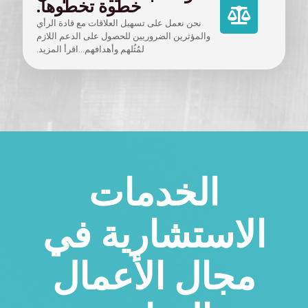
خطوة تخطوها.
نحن نعمل على تسهيل العلاقات مع قادة الرأي
والمؤثرين الضروريين للحصول على الدعم اللازم
لمُثُلهم وأهدافهم...اقرأ المزيد.
الخدمات
الاستشارية في
مجال الأعمال