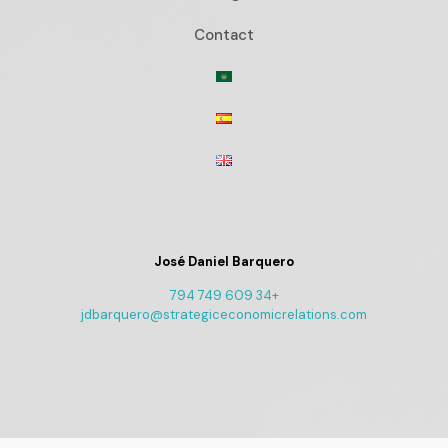
Contact
José Daniel Barquero
+34 609 749 794
jdbarquero@strategiceconomicrelations.com