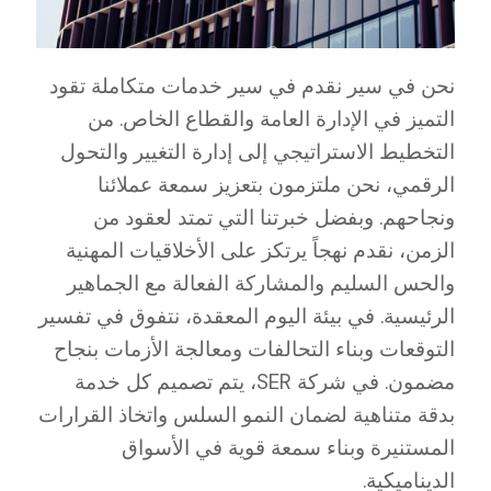
نحن في سير نقدم في سير خدمات متكاملة تقود
التميز في الإدارة العامة والقطاع الخاص. من
التخطيط الاستراتيجي إلى إدارة التغيير والتحول
الرقمي، نحن ملتزمون بتعزيز سمعة عملائنا
ونجاحهم. وبفضل خبرتنا التي تمتد لعقود من
الزمن، نقدم نهجاً يرتكز على الأخلاقيات المهنية
والحس السليم والمشاركة الفعالة مع الجماهير
الرئيسية. في بيئة اليوم المعقدة، نتفوق في تفسير
التوقعات وبناء التحالفات ومعالجة الأزمات بنجاح
مضمون. في شركة SER، يتم تصميم كل خدمة
بدقة متناهية لضمان النمو السلس واتخاذ القرارات
المستنيرة وبناء سمعة قوية في الأسواق
الديناميكية.