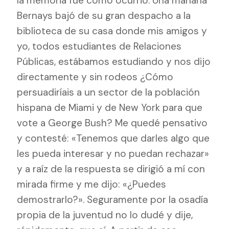
la memoria fue como ocurrió. Una mañana
Bernays bajó de su gran despacho a la
biblioteca de su casa donde mis amigos y
yo, todos estudiantes de Relaciones
Públicas, estábamos estudiando y nos dijo
directamente y sin rodeos ¿Cómo
persuadiríais a un sector de la población
hispana de Miami y de New York para que
vote a George Bush? Me quedé pensativo
y contesté: «Tenemos que darles algo que
les pueda interesar y no puedan rechazar»
y a raíz de la respuesta se dirigió a mí con
mirada firme y me dijo: «¿Puedes
demostrarlo?». Seguramente por la osadía
propia de la juventud no lo dudé y dije,