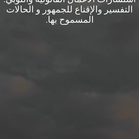
التفسير والإقناع للجمهور و الحالات
المسموح بها.