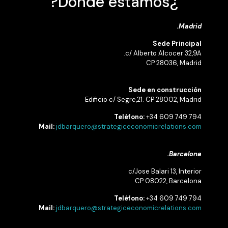
¿Dónde estamos?
Madrid.
Sede Principal
c/ Alberto Alcocer 32,9A.
CP 28036, Madrid
Sede en construcción
Edificio c/ Segre,21. CP 28002, Madrid
Teléfono:
+34 609 749 794
Mail:
jdbarquero@strategiceconomicrelations.com
Barcelona.
c/Jose Balari 13, Interior
CP 08022, Barcelona
Teléfono:
+34 609 749 794
Mail:
jdbarquero@strategiceconomicrelations.com