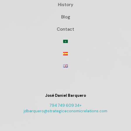
History
Blog
Contact
José Daniel Barquero
+34 609 749 794
jdbarquero@strategiceconomicrelations.com