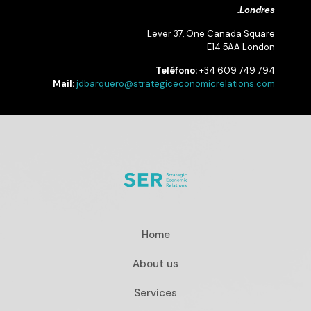
Londres.
Lever 37, One Canada Square
E14 5AA London
Teléfono:
+34 609 749 794
Mail:
jdbarquero@strategiceconomicrelations.com
Home
About us
Services