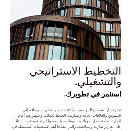
التخطيط الاستراتيجي
والتشغيلي.
استثمر في تطويرك.
نحن نمثل المصالح المؤسسية والاقتصادية والتجارية بالإضافة إلى
التسويق والعلاقات العامة وممارسة الضغط لعملائنا وجمهورهم أمام
الإدارة العامة. جعل صوتك مسموعًا وجعله معروفًا، وتعظيم فرصك بناءً
على تقارير صارمة ومتناقضة، والتي تنفذها أهم المنظمات المستقلة في