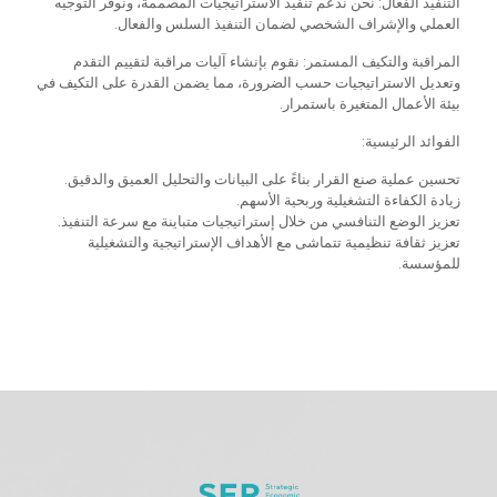
التنفيذ الفعال: نحن ندعم تنفيذ الاستراتيجيات المصممة، ونوفر التوجيه
العملي والإشراف الشخصي لضمان التنفيذ السلس والفعال.
المراقبة والتكيف المستمر: نقوم بإنشاء آليات مراقبة لتقييم التقدم
وتعديل الاستراتيجيات حسب الضرورة، مما يضمن القدرة على التكيف في
بيئة الأعمال المتغيرة باستمرار.
الفوائد الرئيسية:
تحسين عملية صنع القرار بناءً على البيانات والتحليل العميق والدقيق.
زيادة الكفاءة التشغيلية وربحية الأسهم.
تعزيز الوضع التنافسي من خلال إستراتيجيات متباينة مع سرعة التنفيذ.
تعزيز ثقافة تنظيمية تتماشى مع الأهداف الإستراتيجية والتشغيلية
للمؤسسة.